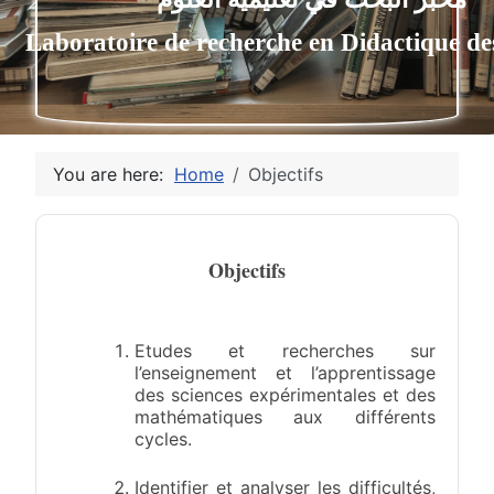
بر البحث في تعليمية العلوم
aboratoire de recherche en Didactique
You are here:
Home
Objectifs
Objectifs
Etudes et recherches sur
l’enseignement et l’apprentissage
des sciences expérimentales et des
mathématiques aux différents
cycles.
Identifier et analyser les difficultés,