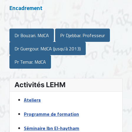
Encadrement
Dr Bouzari. MdCA
Pr Djebbar. Professeur
Dr Guergour. MdCA (jusqu'à 2013)
Pr Temar. MdCA
Activités LEHM
Ateliers
Programme de formation
Séminaire Ibn El-haytham