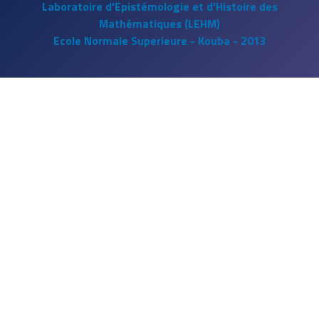
Laboratoire d'Epistémologie et d'Histoire des
Mathématiques (LEHM)
Ecole Normale Superieure - Kouba - 2013