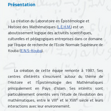
Présentation
La création du Laboratoire en Épistémologie et
Histoire des Mathématiques (
L.E.H.M.
) est un
aboutissement logique des activités scientifiques,
culturelles et pédagogiques entreprises dans ce domaine
par l’équipe de recherche de l’Ecole Normale Supérieure de
Kouba (
E.N.S-Kouba
).
La création de cette équipe remonte à 1987. Ses
centres d’intérêts s’inscrivent autour du thème de
l’Histoire et l’Épistémologie des Mathématiques
principalement en Pays d’Islam. Ses intérêts sont
particulièrement orientés vers l’étude de l’évolution des
e
e
mathématiques, entre le VIII
et le XVII
siècle et leurs
interactions avec leur environnement.