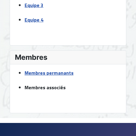
Equipe 3
Equipe 4
Membres
Membres permanants
Membres associé
s