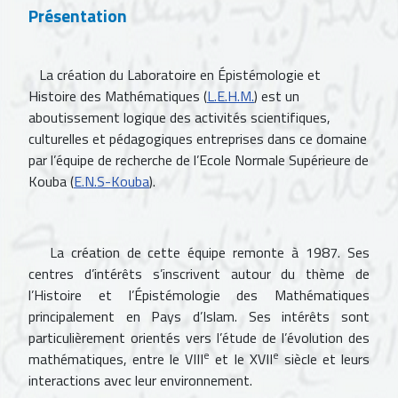
Présentation
La création du Laboratoire en Épistémologie et
Histoire des Mathématiques (
L.E.H.M.
) est un
aboutissement logique des activités scientifiques,
culturelles et pédagogiques entreprises dans ce domaine
par l’équipe de recherche de l’Ecole Normale Supérieure de
Kouba (
E.N.S-Kouba
).
La création de cette équipe remonte à 1987. Ses
centres d’intérêts s’inscrivent autour du thème de
l’Histoire et l’Épistémologie des Mathématiques
principalement en Pays d’Islam. Ses intérêts sont
particulièrement orientés vers l’étude de l’évolution des
e
e
mathématiques, entre le VIII
et le XVII
siècle et leurs
interactions avec leur environnement.