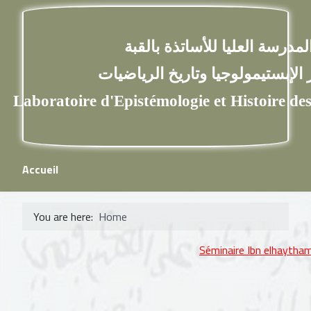
سة العليا للأساتذة بالقبة
ستيمولوجيا وتاريخ الرياضيات
aboratoire d'Epistémologie et Histoi
Accueil
You are here:
Home
Séminaire Ibn elhaytham