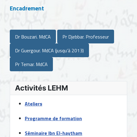
Encadrement
Dr Bouzari. MdCA
Pr Djebbar. Professeur
Dr Guergour. MdCA (jusqu'à 2013)
Pr Temar. MdCA
Activités LEHM
Ateliers
Programme de formation
Séminaire Ibn El-haytham