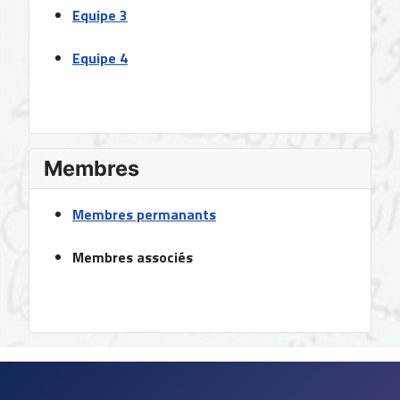
Equipe 3
Equipe 4
Membres
Membres permanants
Membres associé
s