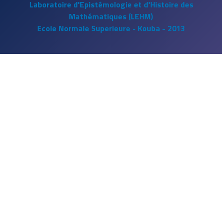
Laboratoire d'Epistémologie et d'Histoire des
Mathématiques (LEHM)
Ecole Normale Superieure - Kouba - 2013