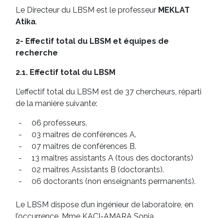
Le Directeur du LBSM est le professeur
MEKLAT
Atika
.
2- Effectif total du LBSM et équipes de
recherche
2.1. Effectif total du LBSM
L’effectif total du LBSM est de 37 chercheurs, réparti
de la manière suivante:
-
06 professeurs.
-
03 maitres de conférences A.
-
07 maitres de conférences B.
-
13 maitres assistants A (tous des doctorants)
-
02 maitres Assistants B (doctorants).
-
06 doctorants (non enseignants permanents).
Le LBSM dispose d’un ingénieur de laboratoire, en
l’occurrence, Mme KACI-AMARA Sonia.