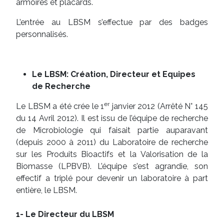
armoires et placards.
L’entrée au LBSM s’effectue par des badges
personnalisés.
Le LBSM: Création, Directeur et Equipes
de Recherche
er
Le LBSM a été crée le 1
janvier 2012 (Arrêté N° 145
du 14 Avril 2012). Il est issu de l’équipe de recherche
de Microbiologie qui faisait partie auparavant
(depuis 2000 à 2011) du Laboratoire de recherche
sur les Produits Bioactifs et la Valorisation de la
Biomasse (LPBVB). L’équipe s’est agrandie, son
effectif a triplé pour devenir un laboratoire à part
entière, le LBSM.
1- Le Directeur du LBSM