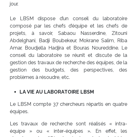
jour.
Le LBSM dispose d’un conseil du laboratoire
composé par les chefs d’équipe et les chefs de
projets, à savoir, Sabaou Nasserdine, Zitouni
Abdelghani, Badji Boubekeur, Mokrane Salim, Riba
Amar, Boudjella Hadjira et Bouras Noureddine. Le
conseil du laboratoire se réunit et discute de la
gestion des travaux de recherche des équipes, de la
gestion des budgets, des perspectives, des
problèmes à résoudre, etc.
LA VIE AU LABORATOIRE LBSM
Le LBSM compte 37 chercheurs répartis en quatre
équipes.
Les travaux de recherche sont réalisés « intra-
équipe » ou « inter-équipes ». En effet, les