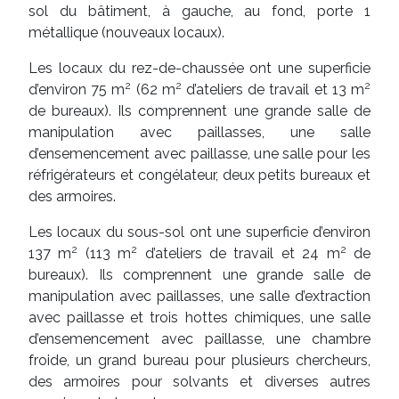
sol du bâtiment, à gauche, au fond, porte 1
métallique (nouveaux locaux).
Les locaux du rez-de-chaussée ont une superficie
2
2
2
d’environ 75 m
(62 m
d’ateliers de travail et 13 m
de bureaux). Ils comprennent une grande salle de
manipulation avec paillasses, une salle
d’ensemencement avec paillasse, une salle pour les
réfrigérateurs et congélateur, deux petits bureaux et
des armoires.
Les locaux du sous-sol ont une superficie d’environ
2
2
2
137 m
(113 m
d’ateliers de travail et 24 m
de
bureaux). Ils comprennent une grande salle de
manipulation avec paillasses, une salle d’extraction
avec paillasse et trois hottes chimiques, une salle
d’ensemencement avec paillasse, une chambre
froide, un grand bureau pour plusieurs chercheurs,
des armoires pour solvants et diverses autres