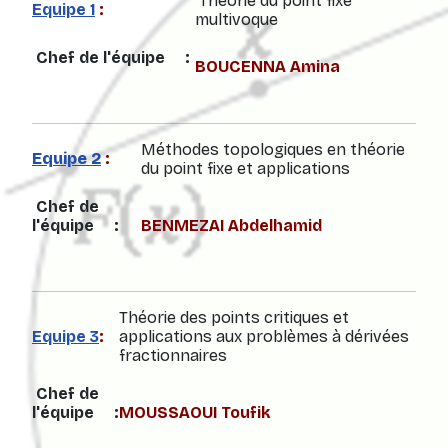
Théorie du point fixe
Equipe 1
:
multivoque
Chef de l'équipe :
BOUCENNA Amina
Méthodes topologiques en théorie
Equipe 2
:
du point fixe et applications
Chef de
l'équipe :
BENMEZAI Abdelhamid
Théorie des points critiques et
Equipe 3
:
applications aux problèmes à dérivées
fractionnaires
Chef de
l'équipe :
MOUSSAOUI Toufik