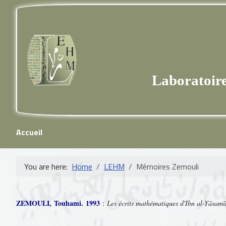
ات
Laboratoire d'
Accueil
You are here:
Home
LEHM
Mémoires Zemouli
ZEMOULI,
Touhami.
1993
:
Les écrits mathématiques d'Ibn al-Yāsam