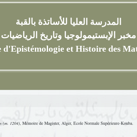
المدرسة العليا للأساتذة بالقبة
ر الإبستيمولوجيا وتاريخ الرياضي
Epistémologie et Histoire de
īn (m. 1204)
, Mémoire de Magister, Alger, Ecole Normale Supérieure-Kouba.