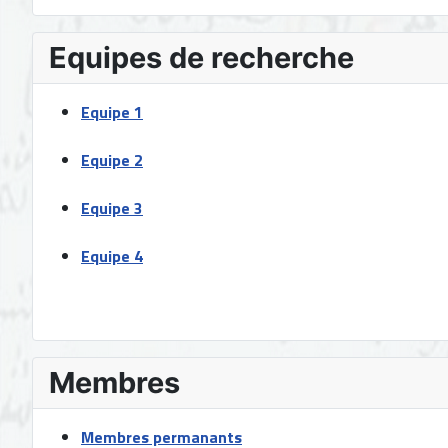
Equipes de recherche
Equipe 1
Equipe 2
Equipe 3
Equipe 4
Membres
Membres permanants