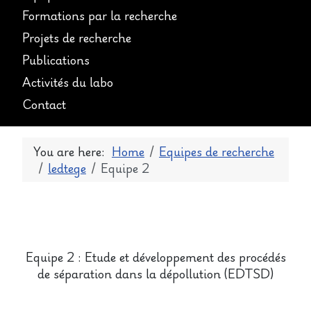
Formations par la recherche
Projets de recherche
Publications
Activités du labo
Contact
You are here:
Home
Equipes de recherche
ledtege
Equipe 2
Equipe 2 :
Etude et développement des procédés
de séparation dans la dépollution (
EDTSD
)