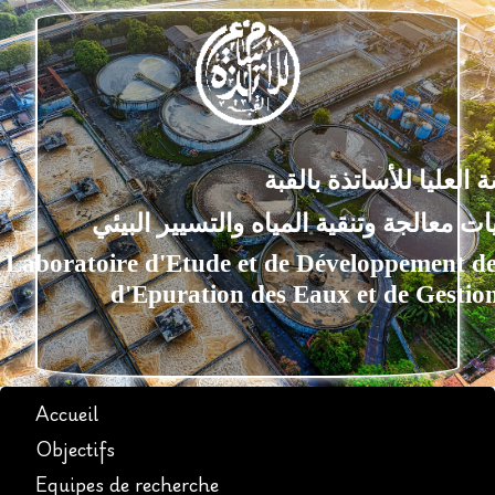
يا للأساتذة بالقبة
الجة وتنقية المياه والتسيير البيئي
oratoire d'Etude et de Développemen
d'Epuration des Eaux et de Ge
Accueil
Objectifs
Equipes de recherche