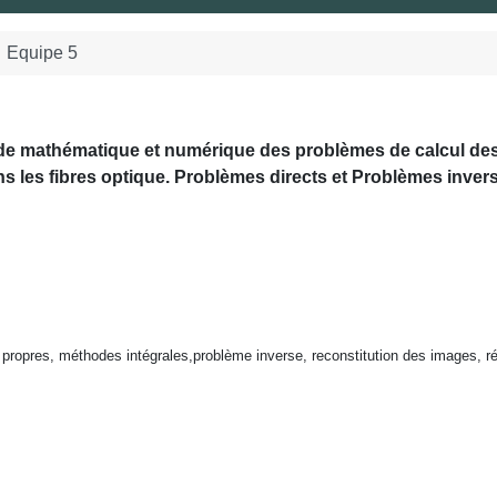
Equipe 5
de mathématique et numérique des problèmes de calcul de
s les fibres optique. Problèmes directs et Problèmes inver
s propres, méthodes
intégrales,problème inverse, reconstitution des images, r