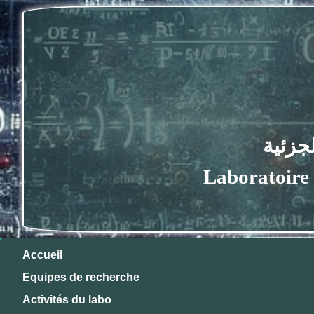
 الجزئية
Laboratoire d'E
Accueil
Equipes de recherche
Activités du labo